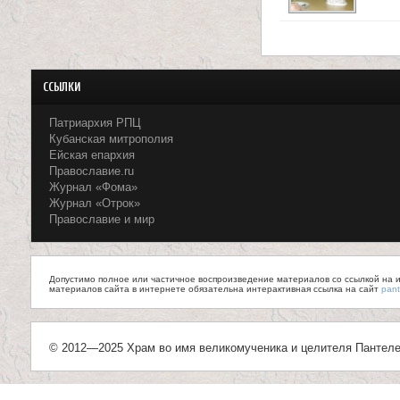
ССЫЛКИ
Патриархия РПЦ
Кубанская митрополия
Ейская епархия
Православие.ru
Журнал «Фома»
Журнал «Отрок»
Православие и мир
Допустимо полное или частичное воспроизведение материалов со ссылкой на ис
материалов сайта в интернете обязательна интерактивная ссылка на сайт
pant
© 2012—2025 Храм во имя великомученика и целителя Пантеле