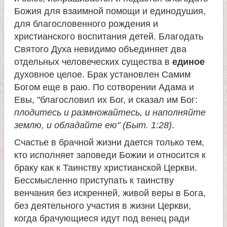
Божия для взаимной помощи и единодушия,
для благословенного рождения и
христианского воспитания детей. Благодать
Святого Духа невидимо объединяет два
отдельных человеческих существа в
единое
духовное целое. Брак установлен Самим
Богом еще в раю. По сотворении Адама и
Евы, "благословил их Бог, и сказал им Бог:
плодитесь и размножайтесь, и наполняйте
землю, и обладайте ею" (Быт. 1:28)
.
Счастье в брачной жизни дается только тем,
кто исполняет заповеди Божии и относится к
браку как к Таинству христианской Церкви.
Бессмысленно приступать к таинству
венчания без искренней, живой веры в Бога,
без деятельного участия в жизни Церкви,
когда брачующиеся идут под венец ради