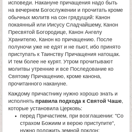
исповеди. Накануне причащения надо быть
на вечернем Богослужении и прочитать кроме
обычных молитв на сон грядущий: Канон
покаянный или Иисусу Сладчайшему, Канон
Пресвятой Богородице, Канон Ангелу
Хранителю, Канон ко причащению. После
полуночи уже не едят и не пьют, ибо принято
приступать к Таинству Причащения натощак.
И тем более не курят. Утром прочитывают
молитвы утренние и все Последование ко
Святому Причащению, кроме канона,
прочитанного накануне.
Каждому причастнику нужно хорошо знать и
исполнять
правила подхода к Святой Чаше
,
которые установила Церковь:
перед Причастием, при возглашении: "Со
страхом Божиим и верою приступите",
нужно положить земной поклон;