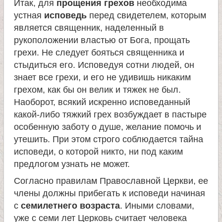
Итак, для
прощения грехов
необходима
устная
исповедь
перед свидетелем, которым
является священник, наделенный в
рукоположении властью от Бога, прощать
грехи. Не следует бояться священника и
стыдиться его. Исповедуя сотни людей, он
знает все грехи, и его не удивишь никаким
грехом, как бы он велик и тяжек не был.
Наоборот, всякий искренно исповеданный
какой-либо тяжкий грех возбуждает в пастыре
особенную заботу о душе, желание помочь и
утешить. При этом строго соблюдается тайна
исповеди, о которой никто, ни под каким
предлогом узнать не может.
Согласно правилам Православной Церкви, ее
члены должны прибегать к исповеди начиная
с
семилетнего возраста
. Иными словами,
уже с семи лет Церковь считает человека