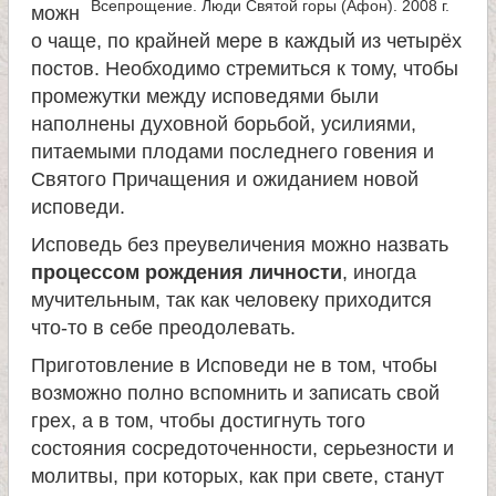
Всепрощение. Люди Святой горы (Афон). 2008 г.
можн
о чаще, по крайней мере в каждый из четырёх
постов. Необходимо стремиться к тому, чтобы
промежутки между исповедями были
наполнены духовной борьбой, усилиями,
питаемыми плодами последнего говения и
Святого Причащения и ожиданием новой
исповеди.
Исповедь без преувеличения можно назвать
процессом рождения личности
, иногда
мучительным, так как человеку приходится
что-то в себе преодолевать.
Приготовление в Исповеди не в том, чтобы
возможно полно вспомнить и записать свой
грех, а в том, чтобы достигнуть того
состояния сосредоточенности, серьезности и
молитвы, при которых, как при свете, станут