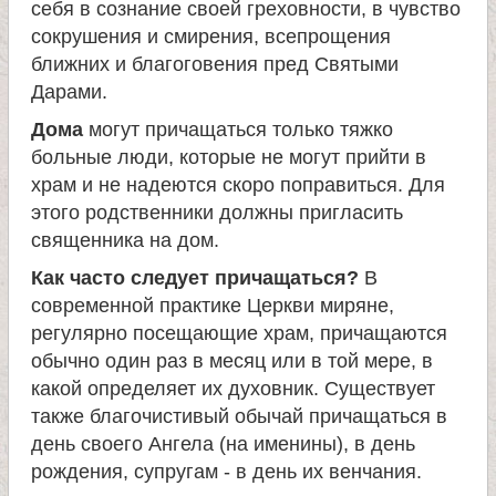
себя в сознание своей греховности, в чувство
сокрушения и смирения, всепрощения
ближних и благоговения пред Святыми
Дарами.
Дома
могут причащаться только тяжко
больные люди, которые не могут прийти в
храм и не надеются скоро поправиться. Для
этого родственники должны пригласить
священника на дом.
Как часто следует причащаться?
В
современной практике Церкви миряне,
регулярно посещающие храм, причащаются
обычно один раз в месяц или в той мере, в
какой определяет их духовник. Существует
также благочистивый обычай причащаться в
день своего Ангела (на именины), в день
рождения, супругам - в день их венчания.