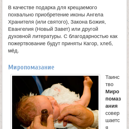
В качестве подарка для крещаемого
похвально приобретение иконы Ангела
Хранителя (или святого), Закона Божия,
Евангелия (Новый Завет) или другой
духовной литературы. С благодарностью как
пожертвование будут приняты Кагор, хлеб,
мёд.
Миропомазание
Таинс
тво
Миро
помаз
ания
совер
шаетс
я