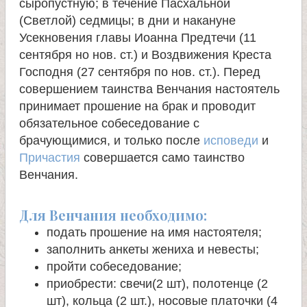
сыропустную; в течение Пасхальной
(Светлой) седмицы; в дни и накануне
Усекновения главы Иоанна Предтечи (11
сентября но нов. ст.) и Воздвижения Креста
Господня (27 сентября по нов. ст.). Перед
совершением таинства Венчания настоятель
принимает прошение на брак и проводит
обязательное собеседование с
брачующимися, и только после
исповеди
и
Причастия
совершается само таинство
Венчания.
Для Венчания необходимо:
подать прошение на имя настоятеля;
заполнить анкеты жениха и невесты;
пройти собеседование;
приобрести: свечи(2 шт), полотенце (2
шт), кольца (2 шт.), носовые платочки (4