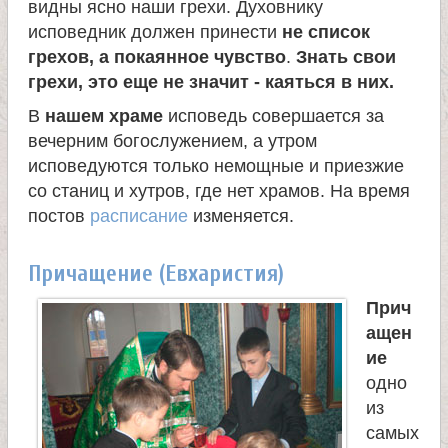
видны ясно наши грехи. Духовнику
исповедник должен принести
не список
грехов, а покаянное чувство
.
Знать свои
грехи, это еще не значит - каяться в них.
В
нашем храме
исповедь совершается за
вечерним богослужением, а утром
исповедуются только немощные и приезжие
со станиц и хутров, где нет храмов. На время
постов
расписание
изменяется.
Причащение (Евхаристия)
Прич
ащен
ие
одно
из
самых