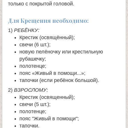
только с покрытой головой.
Для Крещения необходимо:
1)
РЕБЁНКУ:
Крестик (освящённый);
свечи (6 шт.);
новую пелёночку или крестильную
рубашечку;
полотенце;
пояс «Живый в помощи...»;
тапочки (если ребёнок большой).
2)
ВЗРОСЛОМУ:
Крестик (освященный);
cвечи (5 шт.);
полотенце;
пояс "Живый в помощи";
тапочки.