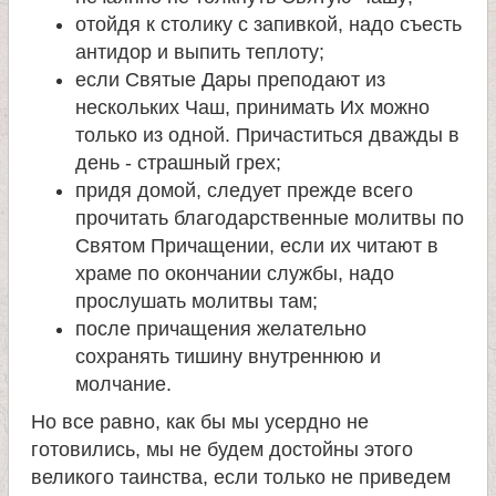
отойдя к столику с запивкой, надо съесть
антидор и выпить теплоту;
если Святые Дары преподают из
нескольких Чаш, принимать Их можно
только из одной. Причаститься дважды в
день - страшный грех;
придя домой, следует прежде всего
прочитать благодарственные молитвы по
Святом Причащении, если их читают в
храме по окончании службы, надо
прослушать молитвы там;
после причащения желательно
сохранять тишину внутреннюю и
молчание.
Но все равно, как бы мы усердно не
готовились, мы не будем достойны этого
великого таинства, если только не приведем