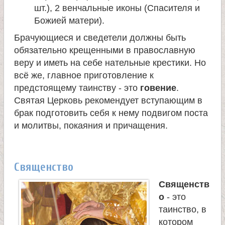
шт.), 2 венчальные иконы (Спасителя и
Божией матери).
Брачующиеся и сведетели должны быть
обязательно крещенными в православную
веру и иметь на себе нательные крестики. Но
всё же, главное приготовление к
предстоящему таинству - это
говение
.
Святая Церковь рекомендует вступающим в
брак подготовить себя к нему подвигом поста
и молитвы, покаяния и причащения.
Священство
Священств
о
- это
таинство, в
котором