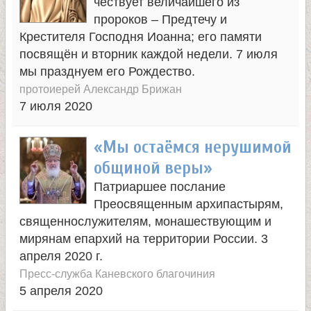
чествует величайшего из
пророков – Предтечу и
Крестителя Господня Иоанна; его памяти
посвящён и вторник каждой недели. 7 июля
мы празднуем его Рождество.
протоиерей Александр Брижан
7 июля 2020
«Мы остаёмся нерушимой
общиной веры»
Патриаршее послание
Преосвященным архипастырям,
священнослужителям, монашествующим и
мирянам епархий на территории России. 3
апреля 2020 г.
Пресс-служба Каневского благочиния
5 апреля 2020