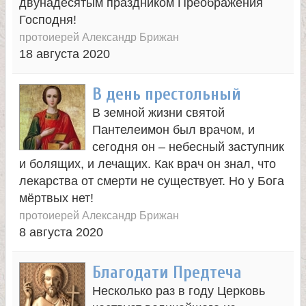
двунадесятым праздником Преображения
Господня!
протоиерей Александр Брижан
18 августа 2020
В день престольный
В земной жизни святой
Пантелеимон был врачом, и
сегодня он – небесный заступник
и болящих, и лечащих. Как врач он знал, что
лекарства от смерти не существует. Но у Бога
мёртвых нет!
протоиерей Александр Брижан
8 августа 2020
Благодати Предтеча
Несколько раз в году Церковь