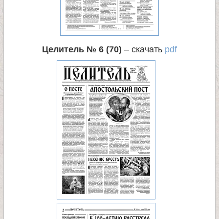
Целитель № 6 (70)
– скачать
pdf