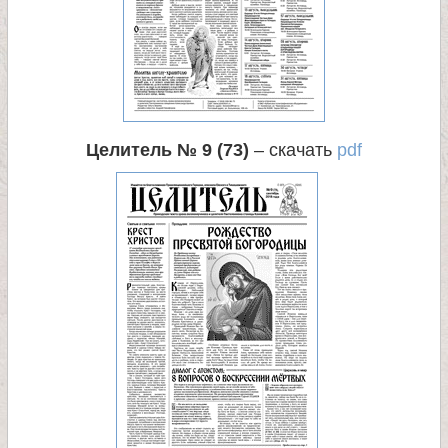
Целитель № 9 (73)
– скачать
pdf