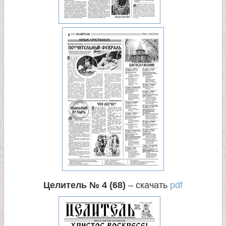
Целитель № 4 (68)
– скачать
pdf