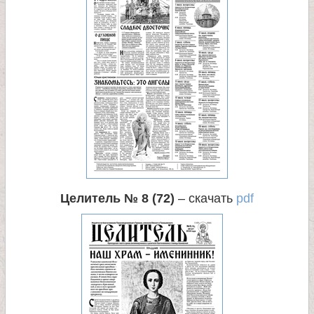
Целитель № 8 (72)
– скачать
pdf