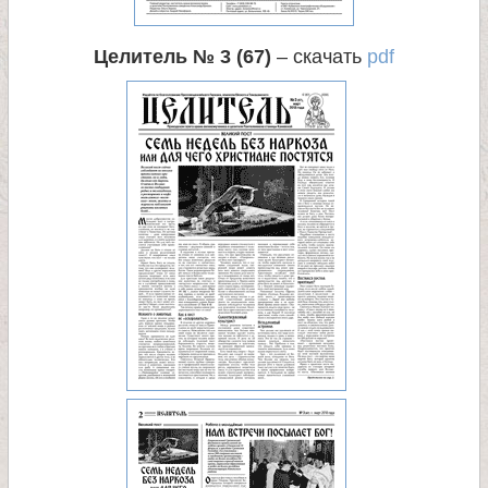
Целитель № 3 (67)
– скачать
pdf