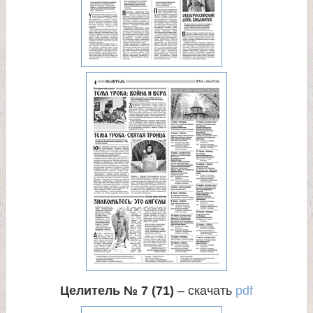
Целитель № 7 (71)
– скачать
pdf