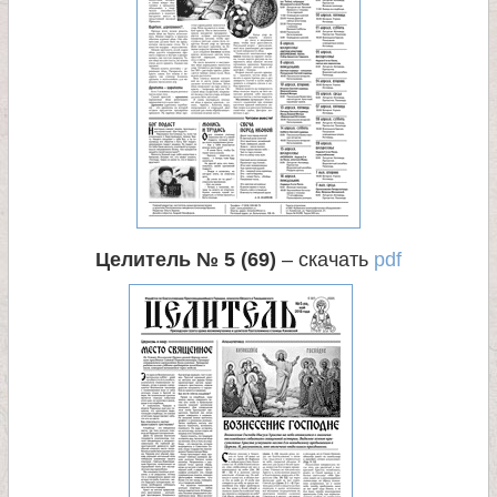
Целитель № 5 (69)
– скачать
pdf