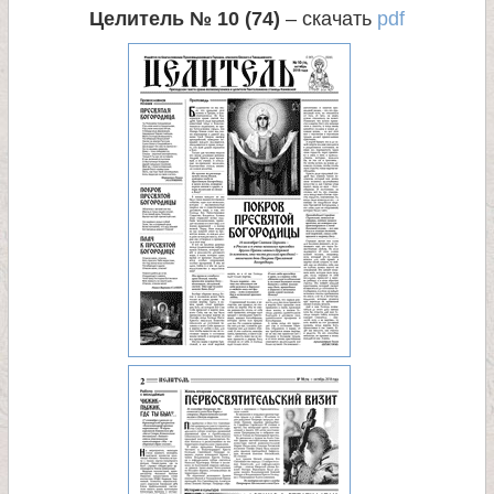
Целитель № 10 (74)
– скачать
pdf