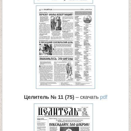
Целитель № 11 (75)
– скачать
pdf