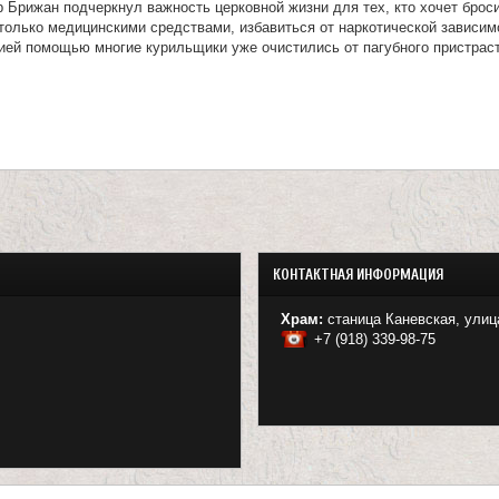
Брижан подчеркнул важность церковной жизни для тех, кто хочет броси
только медицинскими средствами, избавиться от наркотической зависим
ией помощью многие курильщики уже очистились от пагубного пристраст
КОНТАКТНАЯ ИНФОРМАЦИЯ
Храм:
станица Каневская, улиц
+7 (918) 339-98-75