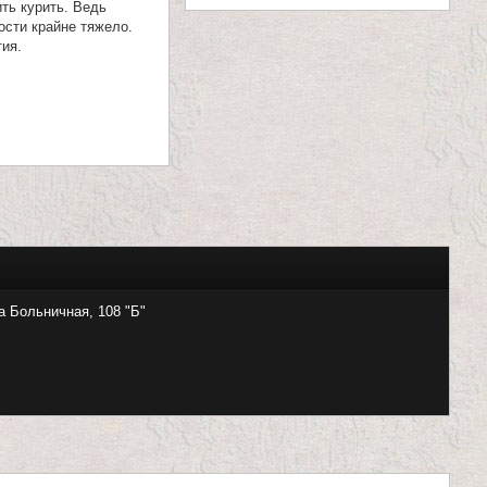
ть курить. Ведь
ости крайне тяжело.
ия.
а Больничная, 108 "Б"