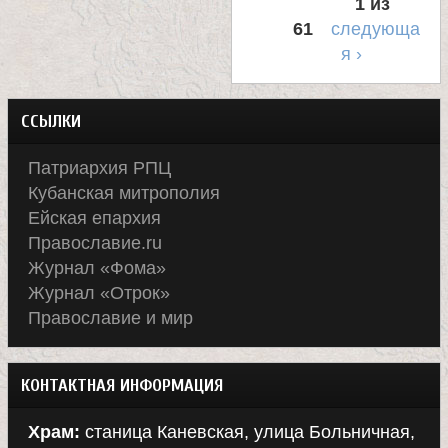
1 из
61
следующа
я ›
ССЫЛКИ
Патриархия РПЦ
Кубанская митрополия
Ейская епархия
Православие.ru
Журнал «Фома»
Журнал «Отрок»
Православие и мир
КОНТАКТНАЯ ИНФОРМАЦИЯ
Храм:
станица Каневская, улица Больничная,