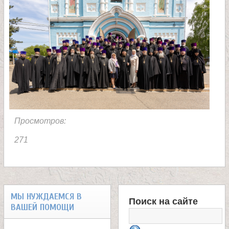
Просмотров:
271
МЫ НУЖДАЕМСЯ В
Поиск на сайте
ВАШЕЙ ПОМОЩИ
Ф