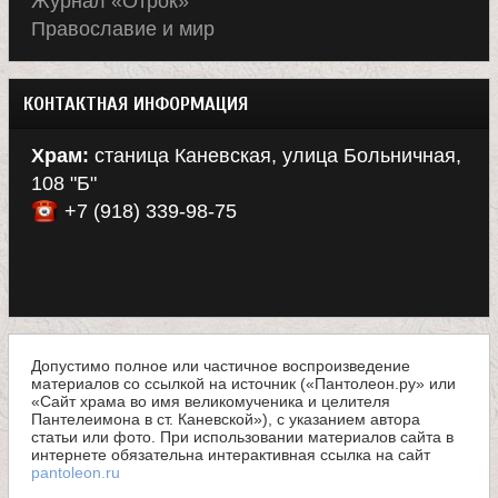
Журнал «Отрок»
Православие и мир
КОНТАКТНАЯ ИНФОРМАЦИЯ
Храм:
станица Каневская, улица Больничная,
108 "Б"
+7 (918) 339-98-75
Допустимо полное или частичное воспроизведение
материалов со ссылкой на источник («Пантолеон.ру» или
«Сайт храма во имя великомученика и целителя
Пантелеимона в ст. Каневской»), с указанием автора
статьи или фото. При использовании материалов сайта в
интернете обязательна интерактивная ссылка на сайт
pantoleon.ru