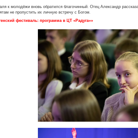
аля к молодёжи вновь обратился благочинный. Отец Александр рассказ
ятам не пропустить их личную встречу с Богом.
нский фестиваль: программа в ЦТ «Радуга»»