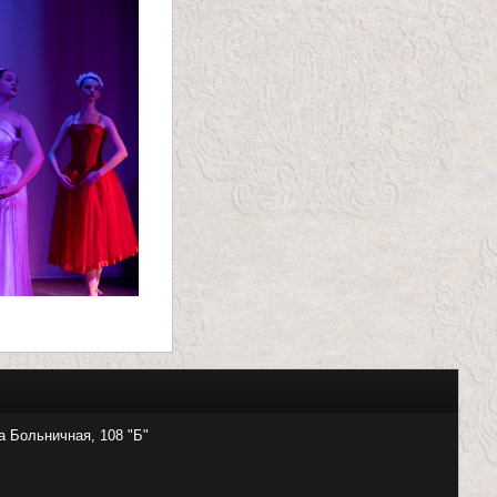
а Больничная, 108 "Б"