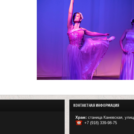
КОНТАКТНАЯ ИНФОРМАЦИЯ
Храм:
станица Каневская, улиц
+7 (918) 339-98-75