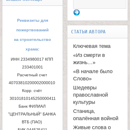
е
Ф
в
о
Реквизиты для
с
р
пожертвований
СТАТЬИ АВТОРА
м
на строительство
к
Ключевая тема
храма:
а
«Из смерти в
о
ИНН 2334980017 КПП 
жизнь…»
п
233401001

«В начале было
й
Расчетный счет 
о
Слово»
40703810200002000010 

и
Шедевры
Корр. счёт 
православной
с
культуры
Банк ФИЛИАЛ 
к
Станица,
"ЦЕНТРАЛЬНЫЙ" БАНКА 
опалённая войной
ВТБ (ПАО) 

а
Живые слова о
БИК 044525411