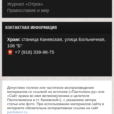
Журнал «Отрок»
Православие и мир
КОНТАКТНАЯ ИНФОРМАЦИЯ
Храм:
станица Каневская, улица Больничная,
108 "Б"
+7 (918) 339-98-75
Допустимо полное или частичное воспроизведение
материалов со ссылкой на источник («Пантолеон.ру» или
«Сайт храма во имя великомученика и целителя
Пантелеимона в ст. Каневской»), с указанием автора
статьи или фото. При использовании материалов сайта в
интернете обязательна интерактивная ссылка на сайт
pantoleon.ru