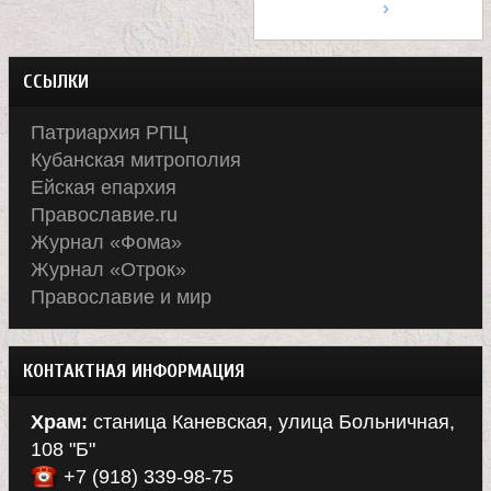
е
›
в
ССЫЛКИ
с
Патриархия РПЦ
к
Кубанская митрополия
Ейская епархия
Православие.ru
о
Журнал «Фома»
Журнал «Отрок»
й
Православие и мир
КОНТАКТНАЯ ИНФОРМАЦИЯ
Храм:
станица Каневская, улица Больничная,
108 "Б"
+7 (918) 339-98-75