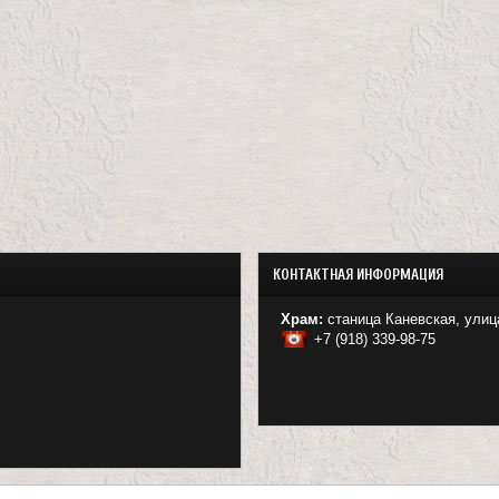
КОНТАКТНАЯ ИНФОРМАЦИЯ
Храм:
станица Каневская, улиц
+7 (918) 339-98-75