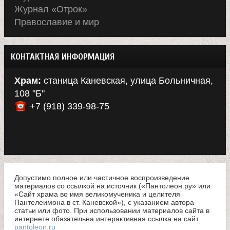
Журнал «Отрок»
Православие и мир
КОНТАКТНАЯ ИНФОРМАЦИЯ
Храм:
станица Каневская, улица Больничная,
108 "Б"
+7 (918) 339-98-75
Допустимо полное или частичное воспроизведение
материалов со ссылкой на источник («Пантолеон.ру» или
«Сайт храма во имя великомученика и целителя
Пантелеимона в ст. Каневской»), с указанием автора
статьи или фото. При использовании материалов сайта в
интернете обязательна интерактивная ссылка на сайт
pantoleon.ru