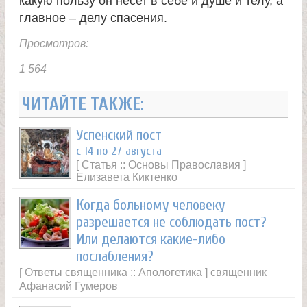
какую пользу он несет в себе и душе и телу, а
главное – делу спасения.
Просмотров:
1 564
ЧИТАЙТЕ ТАКЖЕ:
Успенский пост
с 14 по 27 августа
[ Статья :: Основы Православия ]
Елизавета Киктенко
Когда больному человеку
разрешается не соблюдать пост?
Или делаются какие-либо
послабления?
[ Ответы священника :: Апологетика ] священник
Афанасий Гумеров