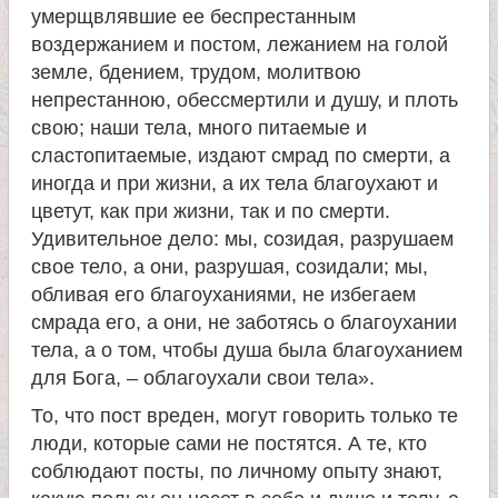
умерщвлявшие ее беспрестанным
воздержанием и постом, лежанием на голой
земле, бдением, трудом, молитвою
непрестанною, обессмертили и душу, и плоть
свою; наши тела, много питаемые и
сластопитаемые, издают смрад по смерти, а
иногда и при жизни, а их тела благоухают и
цветут, как при жизни, так и по смерти.
Удивительное дело: мы, созидая, разрушаем
свое тело, а они, разрушая, созидали; мы,
обливая его благоуханиями, не избегаем
смрада его, а они, не заботясь о благоухании
тела, а о том, чтобы душа была благоуханием
для Бога, – облагоухали свои тела».
То, что пост вреден, могут говорить только те
люди, которые сами не постятся. А те, кто
соблюдают посты, по личному опыту знают,