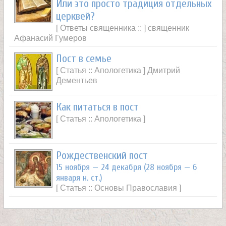
Или это просто традиция отдельных
церквей?
[ Ответы священника :: ] священник
Афанасий Гумеров
Пост в семье
[ Статья :: Апологетика ] Дмитрий
Дементьев
Как питаться в пост
[ Статья :: Апологетика ]
Рождественский пост
15 ноября — 24 декабря (28 ноября — 6
января н. ст.)
[ Статья :: Основы Православия ]