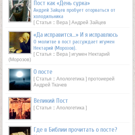
Пост как «День сурка»
Андрей Зайцев пробует оторваться от
холодильника
[ Статья :: Вера ] Андрей Зайцев
«Да исправится…» И я исправлюсь
О молитве в пост рассуждает игумен
Нектарий (Морозов).
[ Статья :: Вера ] игумен Нектарий
(Морозов)
О посте
[ Статья :: Апологетика ] протоиерей
Андрей Ткачев
Великий Пост
[ Статья :: Апологетика ]
Где в Библии прочитать о посте?