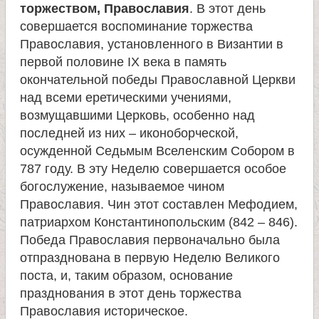
торжеством, Православия
. В этот день
совершается воспоминание торжества
Православия, установленного в Византии в
первой половине IX века в память
окончательной победы Православной Церкви
над всеми еретическими учениями,
возмущавшими Церковь, особенно над
последней из них – иконоборческой,
осужденной Седьмым Вселенским Собором в
787 году. В эту Неделю совершается особое
богослужение, называемое чином
Православия. Чин этот составлен Мефодием,
патриархом Константинопольским (842 – 846).
Победа Православия первоначально была
отпразднована в первую Неделю Великого
поста, и, таким образом, основание
празднования в этот день торжества
Православия историческое.