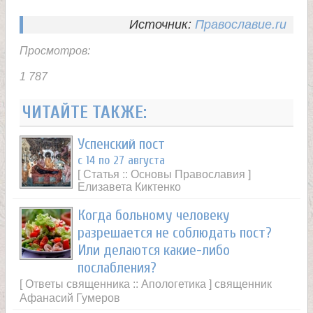
Источник:
Православие.ru
Просмотров:
1 787
ЧИТАЙТЕ ТАКЖЕ:
Успенский пост
с 14 по 27 августа
[ Статья :: Основы Православия ]
Елизавета Киктенко
Когда больному человеку
разрешается не соблюдать пост?
Или делаются какие-либо
послабления?
[ Ответы священника :: Апологетика ] священник
Афанасий Гумеров