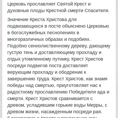
Церковь прославляет Святой Крест и
духовные плоды Крестной смерти Спасителя.
Значение Креста Христова для
подвизающихся в посте объяснено Церковью
в богослужебных песнопениях в
многоразличных образах и подобиях.
Подобно сеннолиственному дереву, дающему
густую тень и доставляющему прохладу и
отдых утомленному путнику, Крест Христов
посреди подвигов поста доставляет
верующим прохладу и ободрение к
завершению труда. Крест Христов, как знамя
победы над смертью, приуготовляет нас к
радостному прославлению Победителя ада и
смерти. Крест Христов сравнивается с
древом, усладившим горькие воды Мерры, с
древом жизни, насажденным посреди рая.