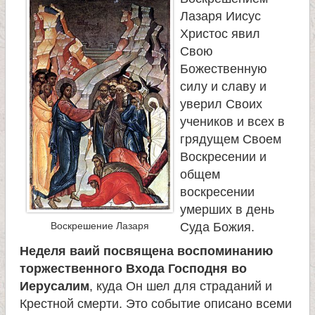
Лазаря Иисус
Христос явил
Свою
Божественную
силу и славу и
уверил Своих
учеников и всех в
грядущем Своем
Воскресении и
общем
воскресении
умерших в день
Воскрешение Лазаря
Суда Божия.
Неделя ваий посвящена воспоминанию
торжественного Входа Господня во
Иерусалим
, куда Он шел для страданий и
Крестной смерти. Это событие описано всеми