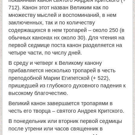
покаянный канон святого Андрея Критского (+
712). Канон этот назван Великим как по
множеству мыслей и воспоминаний, в нем
заключенных, так и по количеству
содержащихся в нем тропарей – около 250 (в
обычных канонах нх около 30). Для чтения на
первой седмице поста канон разделяется на
четыре части, по числу дней.
В среду и четверг к Великому канону
прибавляется несколько тропарей в честь
преподобной Марии Египетской (+ 522),
пришедшей из глубокого духовного падения к
высокому благочестию.
Великий канон завершается тропарями в
честь его творца – святого Андрея Критского.
В понедельник или вторник первой седмицы
после утрени или часов священник в