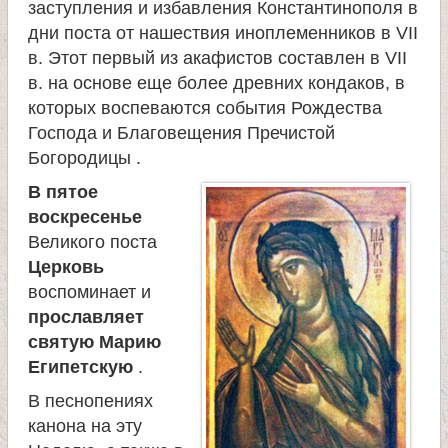
заступления и избавления Константинополя в
дни поста от нашествия иноплеменников в VII
в. Этот первый из акафистов составлен в VII
в. на основе еще более древних кондаков, в
которых воспеваются события Рождества
Господа и Благовещения Пречистой
Богородицы .
В пятое
воскресенье
Великого поста
Церковь
воспоминает и
прославляет
святую Марию
Египетскую
.
В песнопениях
канона на эту