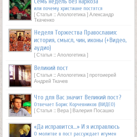
Семь недель без наркоза
или почему христиане постятся
[ Статья :: Апологетика ] Александр
Ткаченко
Неделя Торжества Православия:
история, смысл, чин, иконы (+Видео,
аудио)
[ Статья :: Апологетика ]
Великий пост
[ Статья :: Апологетика ] протоиерей
Андрей Ткачев
Что для Вас значит Великий пост?
Отвечает Борис Корчевников (ВИДЕО)
[ Статья :: Вера ] Валерия Посашко
«Да исправится…» И я исправлюсь
О молитве в пост рассуждает игумен