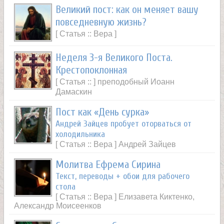
Великий пост: как он меняет вашу
повседневную жизнь?
[ Статья :: Вера ]
Неделя 3-я Великого Поста.
Крестопоклонная
[ Статья :: ] преподобный Иоанн
Дамаскин
Пост как «День сурка»
Андрей Зайцев пробует оторваться от
холодильника
[ Статья :: Вера ] Андрей Зайцев
Молитва Ефрема Сирина
Текст, переводы + обои для рабочего
стола
[ Статья :: Вера ] Елизавета Киктенко,
Александр Моисеенков