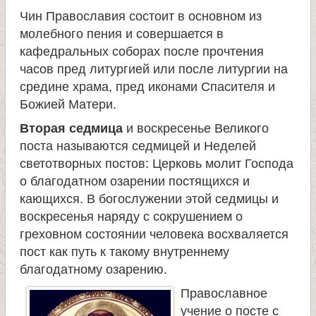
Чин Православия состоит в основном из
молебного пения и совершается в
кафедральных соборах после прочтения
часов пред литургией или после литургии на
средине храма, пред иконами Спасителя и
Божией Матери.
Вторая седмица
и воскресенье Великого
поста называются седмицей и Неделей
светотворных постов: Церковь молит Господа
о благодатном озарении постящихся и
кающихся. В богослужении этой седмицы и
воскресенья наряду с сокрушением о
греховном состоянии человека восхваляется
пост как путь к такому внутреннему
благодатному озарению.
Православное
учение о посте с