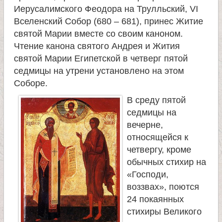
Иерусалимского Феодора на Трулльский, VI
Вселенский Собор (680 – 681), принес Житие
святой Марии вместе со своим каноном.
Чтение канона святого Андрея и Жития
святой Марии Египетской в четверг пятой
седмицы на утрени установлено на этом
Соборе.
В среду пятой
седмицы на
вечерне,
относящейся к
четвергу, кроме
обычных стихир на
«Господи,
воззвах», поются
24 покаянных
стихиры Великого