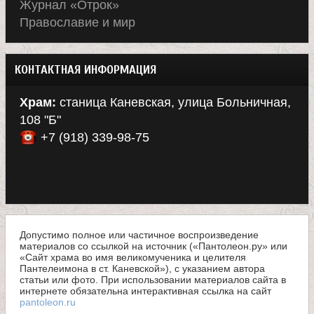
Журнал «Отрок»
Православие и мир
КОНТАКТНАЯ ИНФОРМАЦИЯ
Храм:
станица Каневская, улица Больничная,
108 "Б"
+7 (918) 339-98-75
Допустимо полное или частичное воспроизведение
материалов со ссылкой на источник («Пантолеон.ру» или
«Сайт храма во имя великомученика и целителя
Пантелеимона в ст. Каневской»), с указанием автора
статьи или фото. При использовании материалов сайта в
интернете обязательна интерактивная ссылка на сайт
pantoleon.ru