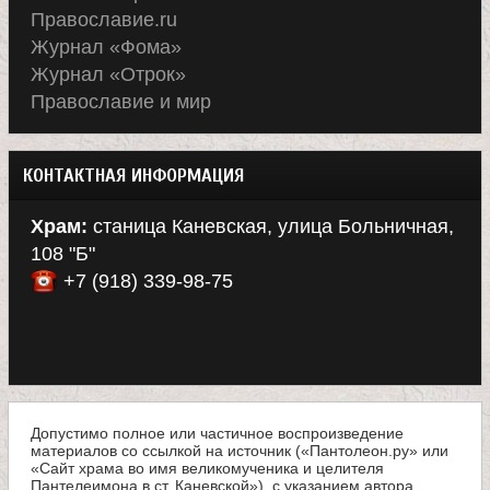
Православие.ru
Журнал «Фома»
Журнал «Отрок»
Православие и мир
КОНТАКТНАЯ ИНФОРМАЦИЯ
Храм:
станица Каневская, улица Больничная,
108 "Б"
+7 (918) 339-98-75
Допустимо полное или частичное воспроизведение
материалов со ссылкой на источник («Пантолеон.ру» или
«Сайт храма во имя великомученика и целителя
Пантелеимона в ст. Каневской»), с указанием автора