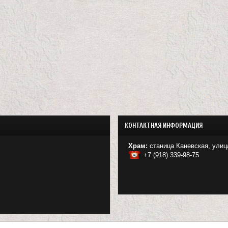
КОНТАКТНАЯ ИНФОРМАЦИЯ
Храм:
станица Каневская, улиц
+7 (918) 339-98-75