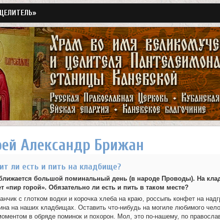
«ЦЕЛИТЕЛЬ»
Перейти
к
основному
содержанию
рей Александр Брижан
ит ли есть и пить на кладбище?
ближается большой поминальный день (в народе Проводы). На клад
т «пир горой». Обязательно ли есть и пить в таком месте?
анчик с глотком водки и корочка хлеба на краю, россыпь конфет на надг
ина на наших кладбищах. Оставить что-нибудь на могиле любимого челов
оментом в обряде поминок и похорон. Мол, это по-нашему, по православ