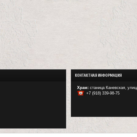
КОНТАКТНАЯ ИНФОРМАЦИЯ
Храм:
станица Каневская, улиц
+7 (918) 339-98-75