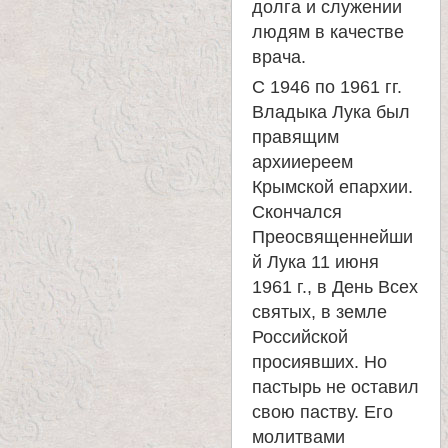
долга и служении
людям в качестве
врача.
С 1946 по 1961 гг.
Владыка Лука был
правящим
архииереем
Крымской епархии.
Скончался
Преосвященнейши
й Лука 11 июня
1961 г., в День Всех
святых, в земле
Российской
просиявших. Но
пастырь не оставил
свою паству. Его
молитвами