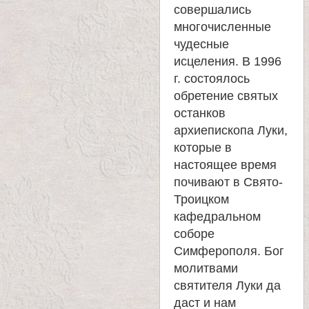
совершались
многочисленные
чудесные
исцеления. В 1996
г. состоялось
обретение святых
останков
архиепископа Луки,
которые в
настоящее время
почивают в Свято-
Троицком
кафедральном
соборе
Симферополя. Бог
молитвами
святителя Луки да
даст и нам