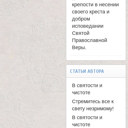
крепости в несении
своего креста и
добром
исповедании
Святой
Православной
Веры.
СТАТЬИ АВТОРА
В святости и
чистоте
Стремитесь все к
свету незримому!
В святости и
чистоте