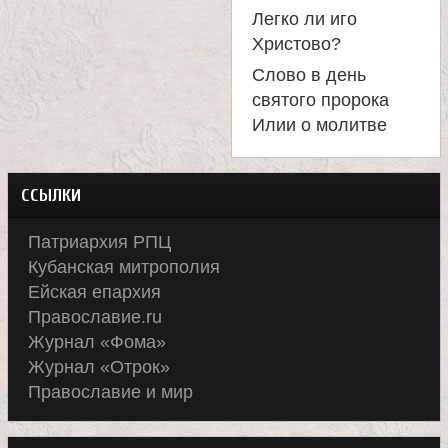
Легко ли иго
Христово?
Слово в день
святого пророка
Илии о молитве
ССЫЛКИ
Патриархия РПЦ
Кубанская митрополия
Ейская епархия
Православие.ru
Журнал «Фома»
Журнал «Отрок»
Православие и мир