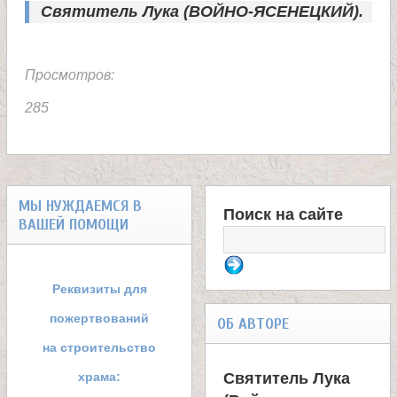
Святитель Лука (ВОЙНО-ЯСЕНЕЦКИЙ).
Просмотров:
285
МЫ НУЖДАЕМСЯ В
Поиск на сайте
ВАШЕЙ ПОМОЩИ
Ф
о
Реквизиты для
р
пожертвований
ОБ АВТОРЕ
м
на строительство
храма:
Святитель Лука
а