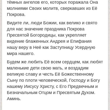
тёмных ангелов его, которых поражала Она
молниями Своих молитв, сверкавших из Её
Покрова.
Видите ли, люди Божии, как велико и свято
для нас значение праздника Покрова
Пресвятой Богородицы, как укрепляет
видение блаженных Андрея и Епифания
нашу веру в Неё как Заступницу Усердную
мира нашего.
Будем же любить Её всем сердцем, как любят
маленькие дети свою мать, и воздадим
великую славу и честь Её Божественному
Сыну по плоти человеческой, Господу и Богу
нашему Иисусу Христу, с Его Предвечным и
Безначальным Отцом и Пресвятым Духом.
Аминь.