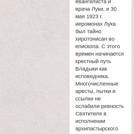
евангелиста и
врача Луки, и 30
мая 1923 г.
иеромонах Лука
был тайно
хиротонисан во
епископа. С этого
времен начинается
крестный путь
Владыки как
исповедника.
Многочисленные
аресты, пытки и
ссылки не
ослабили ревность
Святителя в
исполнении
архипастырского