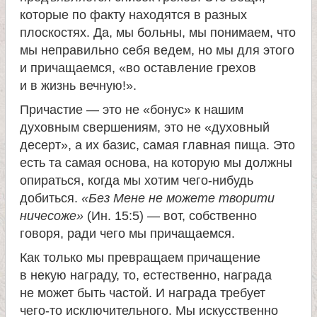
которые по факту находятся в разных
плоскостях. Да, мы больны, мы понимаем, что
мы неправильно себя ведем, но мы для этого
и причащаемся, «во оставление грехов
и в жизнь вечную!».
Причастие — это не «бонус» к нашим
духовным свершениям, это не «духовный
десерт», а их базис, самая главная пища. Это
есть та самая основа, на которую мы должны
опираться, когда мы хотим чего-нибудь
добиться.
«Без Мене не можете творити
ничесоже»
(Ин. 15:5) — вот, собственно
говоря, ради чего мы причащаемся.
Как только мы превращаем причащение
в некую награду, то, естественно, награда
не может быть частой. И награда требует
чего-то исключительного. Мы искусственно