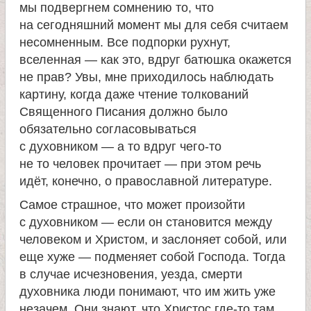
мы подвергнем сомнению то, что
на сегодняшний момент мы для себя считаем
несомненным. Все подпорки рухнут,
вселенная — как это, вдруг батюшка окажется
не прав? Увы, мне приходилось наблюдать
картину, когда даже чтение толкований
Священного Писания должно было
обязательно согласовываться
с духовником — а то вдруг чего-то
не то человек прочитает — при этом речь
идёт, конечно, о православной литературе.
Самое страшное, что может произойти
с духовником — если он становится между
человеком и Христом, и заслоняет собой, или
еще хуже — подменяет собой Господа. Тогда
в случае исчезновения, уезда, смерти
духовника люди понимают, что им жить уже
незачем. Они знают, что Христос где-то там,