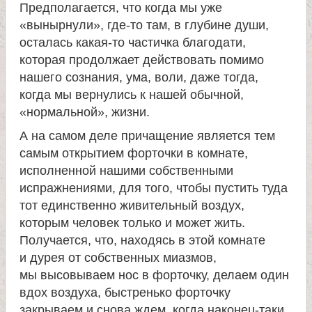
Предполагается, что когда мы уже
«вынырнули», где-то там, в глубине души,
осталась какая-то частичка благодати,
которая продолжает действовать помимо
нашего сознания, ума, воли, даже тогда,
когда мы вернулись к нашей обычной,
«нормальной», жизни.
А на самом деле причащение является тем
самым открытием форточки в комнате,
исполненной нашими собственными
испражнениями, для того, чтобы пустить туда
тот единственно живительный воздух,
которым человек только и может жить.
Получается, что, находясь в этой комнате
и дурея от собственных миазмов,
мы высовываем нос в форточку, делаем один
вдох воздуха, быстренько форточку
закрываем и снова ждем, когда наконец-таки