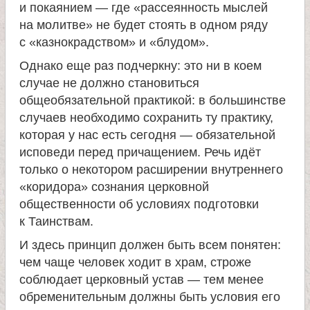
и покаянием — где «рассеянность мыслей
на молитве» не будет стоять в одном ряду
с «казнокрадством» и «блудом».
Однако еще раз подчеркну: это ни в коем
случае не должно становиться
общеобязательной практикой: в большинстве
случаев необходимо сохранить ту практику,
которая у нас есть сегодня — обязательной
исповеди перед причащением. Речь идёт
только о некотором расширении внутреннего
«коридора» сознания церковной
общественности об условиях подготовки
к Таинствам.
И здесь принцип должен быть всем понятен:
чем чаще человек ходит в храм, строже
соблюдает церковный устав — тем менее
обременительным должны быть условия его