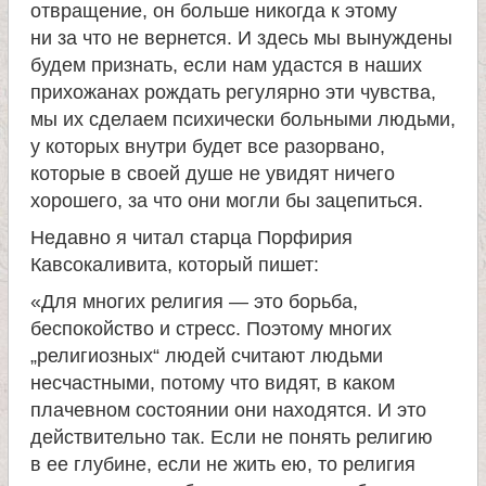
отвращение, он больше никогда к этому
ни за что не вернется. И здесь мы вынуждены
будем признать, если нам удастся в наших
прихожанах рождать регулярно эти чувства,
мы их сделаем психически больными людьми,
у которых внутри будет все разорвано,
которые в своей душе не увидят ничего
хорошего, за что они могли бы зацепиться.
Недавно я читал старца Порфирия
Кавсокаливита, который пишет:
«Для многих религия — это борьба,
беспокойство и стресс. Поэтому многих
„религиозных“ людей считают людьми
несчастными, потому что видят, в каком
плачевном состоянии они находятся. И это
действительно так. Если не понять религию
в ее глубине, если не жить ею, то религия