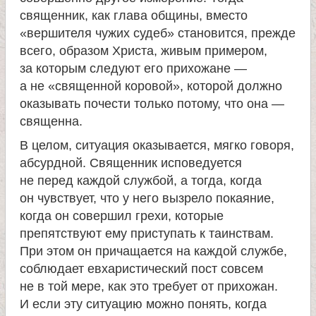
священник, как глава общины, вместо
«вершителя чужих судеб» становится, прежде
всего, образом Христа, живым примером,
за которым следуют его прихожане —
а не «священной коровой», которой должно
оказывать почести только потому, что она —
священна.
В целом, ситуация оказывается, мягко говоря,
абсурдной. Священник исповедуется
не перед каждой службой, а тогда, когда
он чувствует, что у него вызрело покаяние,
когда он совершил грехи, которые
препятствуют ему приступать к таинствам.
При этом он причащается на каждой службе,
соблюдает евхаристический пост совсем
не в той мере, как это требует от прихожан.
И если эту ситуацию можно понять, когда