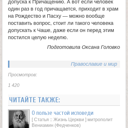
допуска к Причащению. А вот если человек
один раз в год причащается, приходит в храм
на Рождество и Пасху — можно вообще
поставить вопрос, стоит ли такого человека
допускать к Чаше, даже если он перед этим
постился целую неделю.
Подготовила Оксана Головко
Православие и мир
Просмотров:
1 420
ЧИТАЙТЕ ТАКЖЕ:
О пользе частой исповеди
[ Статья :: Жизнь Церкви ] митрополит
Вениамин (Федченков)