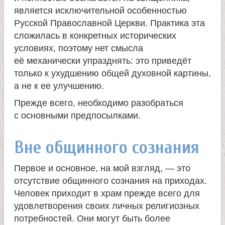
является исключительной особенностью
е
Русской Православной Церкви. Практика эта
сложилась в конкретных исторических
л
условиях, поэтому нет смысла
её механически упразднять: это приведёт
я
только к ухудшению общей духовной картины,
а не к ее улучшению.
П
Прежде всего, необходимо разобраться
с основными предпосылками.
а
Вне общинного сознания
н
Первое и основное, на мой взгляд, — это
т
отсутствие общинного сознания на приходах.
Человек приходит в храм прежде всего для
е
удовлетворения своих личных религиозных
потребностей. Они могут быть более