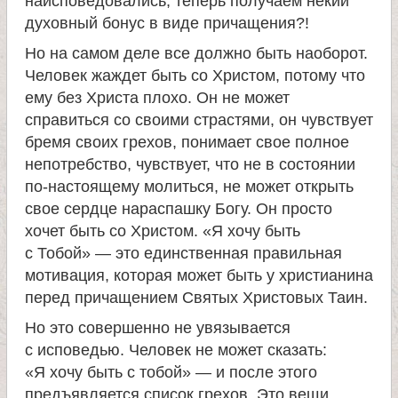
наисповедовались, теперь получаем некий
духовный бонус в виде причащения?!
Но на самом деле все должно быть наоборот.
Человек жаждет быть со Христом, потому что
ему без Христа плохо. Он не может
справиться со своими страстями, он чувствует
бремя своих грехов, понимает свое полное
непотребство, чувствует, что не в состоянии
по-настоящему молиться, не может открыть
свое сердце нараспашку Богу. Он просто
хочет быть со Христом. «Я хочу быть
с Тобой» — это единственная правильная
мотивация, которая может быть у христианина
перед причащением Святых Христовых Таин.
Но это совершенно не увязывается
с исповедью. Человек не может сказать:
«Я хочу быть с тобой» — и после этого
предъявляется список грехов. Это вещи,