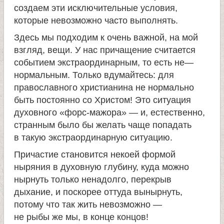
создаем эти исключительные условия,
которые невозможно часто выполнять.
Здесь мы подходим к очень важной, на мой
взгляд, вещи. У нас причащение считается
событием экстраординарным, то есть не—
нормальным. Только вдумайтесь: для
православного христианина не нормально
быть постоянно со Христом! Это ситуация
духовного «форс-мажора» — и, естественно,
странным было бы желать чаще попадать
в такую экстраординарную ситуацию.
Причастие становится некоей формой
ныряния в духовную глубину, куда можно
нырнуть только ненадолго, перекрыв
дыхание, и поскорее оттуда вынырнуть,
потому что так жить невозможно —
не рыбы же мы, в конце концов!