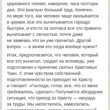
церковного чтения, наверное, часа полтора-
два. Это реально большой труд. Конечно,
по мере того, как человек чаще оказывается
в церкви, все это вычитывается гораздо
быстрее, и кто-то за полчаса все это правило
вычитывает с легкостью, почти даже
не замечая, что он уже прочитал. Другой
вопрос — а зачем это тогда вообще нужно?
Итак, предполагается, что человек, который
все это вычитал, сходил на исповедь, уже
подготовлен к принятию святых Христовых
Таин. С этим чувством собственной
подготовленности он приходит ко Христу
и говорит: «Господи, готов, все, что от меня
требовалось, сделал!» Получается абсурдная
ситуация, что приход ко Христу — награда
за труды. Мы напостились, намолились,