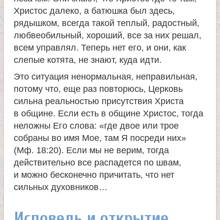
Христос далеко, а батюшка был здесь,
рядышком, всегда такой теплый, радостный,
любвеобильный, хороший, все за них решал,
всем управлял. Теперь нет его, и они, как
слепые котята, не знают, куда идти.
Это ситуация ненормальная, неправильная,
потому что, еще раз повторюсь, Церковь
сильна реальностью присутствия Христа
в общине. Если есть в общине Христос, тогда
неложны Его слова: «где двое или трое
собраны во имя Мое, там Я посреди них»
(Мф. 18:20). Если мы не верим, тогда
действительно все распадется по швам,
и можно бесконечно причитать, что нет
сильных духовников…
Исповедь и открытие