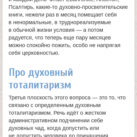
Псалтирь, какие-то духовно-просветительские
книги, нежели раз в месяц помещает себя
в ненормальные, в труднореализуемые
в обычной жизни условия — а потом
радуется, что теперь еще пару месяцев
можно спокойно пожить, особо не напрягая
себя церковностью.
Про духовный
тоталитаризм
Третья плоскость этого вопроса — это то, что
связано с определенным духовным
тоталитаризмом. Речь идёт о жестком
административном подчинении себе
духовных чад, когда допустить или
не допустить человека до причащения