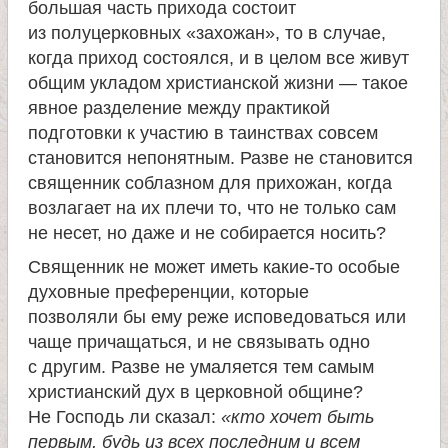
большая часть прихода состоит
из полуцерковных «захожан», то в случае,
когда приход состоялся, и в целом все живут
общим укладом христианской жизни — такое
явное разделение между практикой
подготовки к участию в таинствах совсем
становится непонятным. Разве не становится
священник соблазном для прихожан, когда
возлагает на их плечи то, что не только сам
не несет, но даже и не собирается носить?
Священник не может иметь какие-то особые
духовные преференции, которые
позволяли бы ему реже исповедоваться или
чаще причащаться, и не связывать одно
с другим. Разве не умаляется тем самым
христианский дух в церковной общине?
Не Господь ли сказал:
«кто хочет быть
первым, будь из всех последним и всем