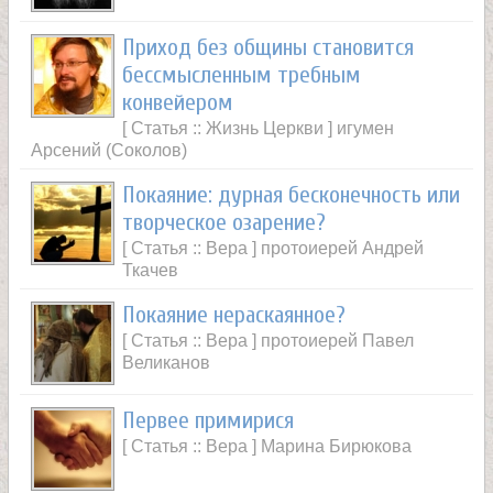
Приход без общины становится
бессмысленным требным
конвейером
[ Статья :: Жизнь Церкви ] игумен
Арсений (Соколов)
Покаяние: дурная бесконечность или
творческое озарение?
[ Статья :: Вера ] протоиерей Андрей
Ткачев
Покаяние нераскаянное?
[ Статья :: Вера ] протоиерей Павел
Великанов
Первее примирися
[ Статья :: Вера ] Марина Бирюкова