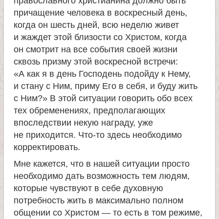
православного христианина должно быть
причащение человека в воскресный день,
когда он шесть дней, всю неделю живет
и жаждет этой близости со Христом, когда
он смотрит на все события своей жизни
сквозь призму этой воскресной встречи:
«А как я в день Господень подойду к Нему,
и стану с Ним, приму Его в себя, и буду жить
с Ним?» В этой ситуации говорить обо всех
тех обременениях, предполагающих
впоследствии некую награду, уже
не приходится. Что-то здесь необходимо
корректировать.
Мне кажется, что в нашей ситуации просто
необходимо дать возможность тем людям,
которые чувствуют в себе духовную
потребность жить в максимально полном
общении со Христом — то есть в том режиме,