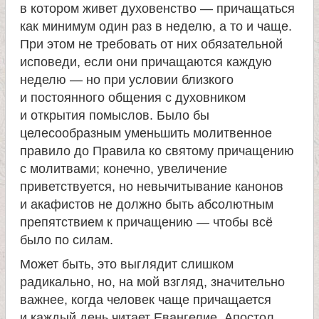
в котором живет духовенство — причащаться
как минимум один раз в неделю, а то и чаще.
При этом не требовать от них обязательной
исповеди, если они причащаются каждую
неделю — но при условии близкого
и постоянного общения с духовником
и открытия помыслов. Было бы
целесообразным уменьшить молитвенное
правило до Правила ко святому причащению
с молитвами; конечно, увеличение
приветствуется, но невычитывание канонов
и акафистов не должно быть абсолютным
препятствием к причащению — чтобы всё
было по силам.
Может быть, это выглядит слишком
радикально, но, на мой взгляд, значительно
важнее, когда человек чаще причащается
и каждый день читает Евангелие, Апостол,