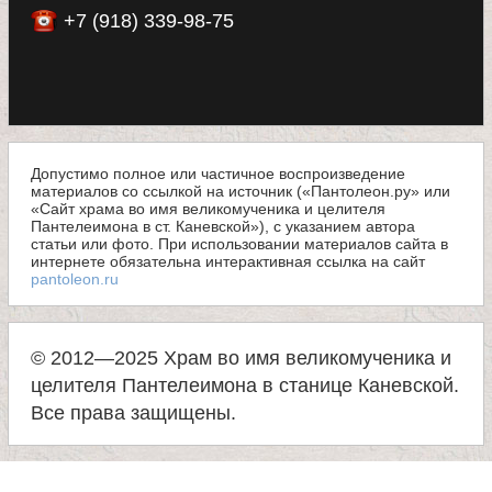
е
+7 (918) 339-98-75
в
с
к
Допустимо полное или частичное воспроизведение
материалов со ссылкой на источник («Пантолеон.ру» или
«Сайт храма во имя великомученика и целителя
о
Пантелеимона в ст. Каневской»), с указанием автора
статьи или фото. При использовании материалов сайта в
интернете обязательна интерактивная ссылка на сайт
й
pantoleon.ru
© 2012—2025 Храм во имя великомученика и
целителя Пантелеимона в станице Каневской.
Все права защищены.