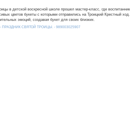
оицы в детской воскресной школе прошел мастер-класс, где воспитанник
сивых цветов букеты с которыми отправились на Троицкий Крестный ход
тельных эмоций, создавая букет для своих близких.