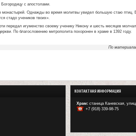
 Богородицу с апостолами.
о монастырей. Однажды во время молитвы увидел большую стаю птиц. 
тся стадо учеников твоих».
рти передал игуменство своему ученику Никону и шесть месяцев молча
церкви. По благословению митрополита похоронен в храме в 1392 году.
По материала
КОНТАКТНАЯ ИНФОРМАЦИЯ
Храм:
станица Каневская, улиц
+7 (918) 339-98-75