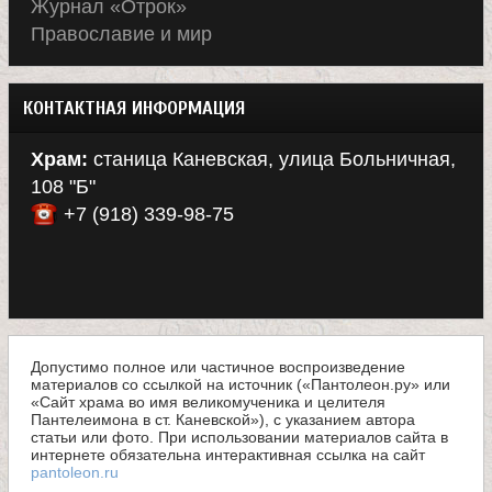
Журнал «Отрок»
Православие и мир
КОНТАКТНАЯ ИНФОРМАЦИЯ
Храм:
станица Каневская, улица Больничная,
108 "Б"
+7 (918) 339-98-75
Допустимо полное или частичное воспроизведение
материалов со ссылкой на источник («Пантолеон.ру» или
«Сайт храма во имя великомученика и целителя
Пантелеимона в ст. Каневской»), с указанием автора
статьи или фото. При использовании материалов сайта в
интернете обязательна интерактивная ссылка на сайт
pantoleon.ru