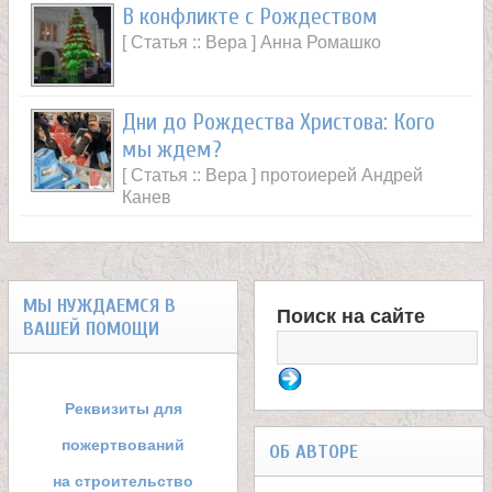
В конфликте с Рождеством
[ Статья :: Вера ] Анна Ромашко
Дни до Рождества Христова: Кого
мы ждем?
[ Статья :: Вера ] протоиерей Андрей
Канев
МЫ НУЖДАЕМСЯ В
Поиск на сайте
ВАШЕЙ ПОМОЩИ
Ф
о
Реквизиты для
р
пожертвований
ОБ АВТОРЕ
на строительство