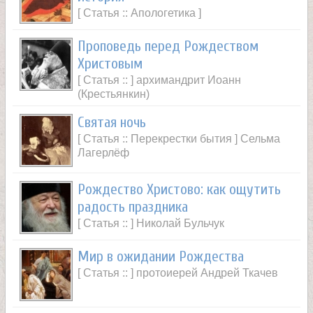
[ Статья :: Апологетика ]
Проповедь перед Рождеством
Христовым
[ Статья :: ] архимандрит Иоанн
(Крестьянкин)
Святая ночь
[ Статья :: Перекрестки бытия ] Сельма
Лагерлёф
Рождество Христово: как ощутить
радость праздника
[ Статья :: ] Николай Бульчук
Мир в ожидании Рождества
[ Статья :: ] протоиерей Андрей Ткачев