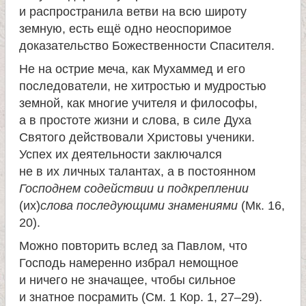
и распространила ветви на всю широту
земную, есть ещё одно неоспоримое
доказательство Божественности Спасителя.
Не на острие меча, как Мухаммед и его
последователи, не хитростью и мудростью
земной, как многие учителя и философы,
а в простоте жизни и слова, в силе Духа
Святого действовали Христовы ученики.
Успех их деятельности заключался
не в их личных талантах, а в постоянном
Господнем содействии и подкреплении
(их)
слова последующими знамениями
(Мк. 16,
20).
Можно повторить вслед за Павлом, что
Господь намеренно избрал немощное
и ничего не значащее, чтобы сильное
и знатное посрамить (См. 1 Кор. 1, 27–29).