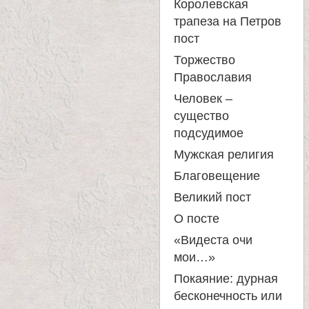
Королевская
трапеза на Петров
пост
Торжество
Православия
Человек –
существо
подсудимое
Мужская религия
Благовещение
Великий пост
О посте
«Видеста очи
мои…»
Покаяние: дурная
бесконечность или