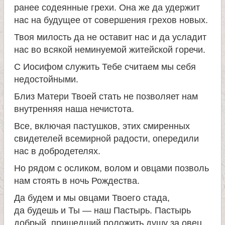
ранее содеянные грехи. Она же да удержит
нас на будущее от совершения грехов новых.
Твоя милость да не оставит нас и да усладит
нас во всякой неминуемой житейской горечи.
С Иосифом служить Тебе считаем мы себя
недостойными.
Близ Матери Твоей стать не позволяет нам
внутренняя наша нечистота.
Все, включая пастушков, этих смиренных
свидетелей всемирной радости, опередили
нас в добродетелях.
Но рядом с осликом, волом и овцами позволь
нам стоять в ночь Рождества.
Да будем и мы овцами Твоего стада,
да будешь и Ты — наш Пастырь. Пастырь
добрый, пришедший положить душу за овец.