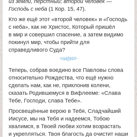
из земли, перстный; второй человек —
Господь с неба
(1 Кор. 15, 47).
Кто же ещё этот «второй человек» и «Господь
с неба», как не Христос, Который пришёл
в мир и совершил спасение, а затем видимо
покинул мир, чтобы прийти для
справедливого Суда?
Теперь, собрав воедино все Павловы слова
относительно Рождества, что ещё нужно
сделать нам, как не, приклонив колени,
сказать Родившемуся в Вифлееме: «Слава
Тебе, Господи, слава Тебе».
Просвещённые верою в Тебя, Сладчайший
Иисусе, мы на Тебя и надеемся, Тобою
хвалимся, в Твоей любви хотим возрастать
и укрепляться. Твоя благость да очистит наши