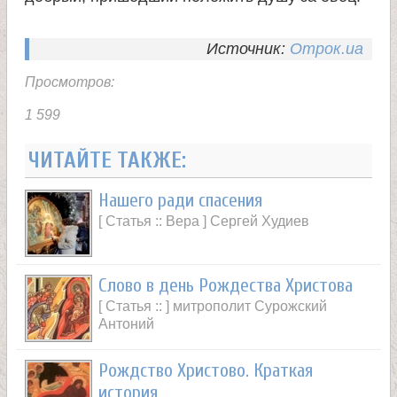
Источник:
Отрок.ua
Просмотров:
1 599
ЧИТАЙТЕ ТАКЖЕ:
Нашего ради спасения
[ Статья :: Вера ] Сергей Худиев
Слово в день Рождества Христова
[ Статья :: ] митрополит Сурожский
Антоний
Рождство Христово. Краткая
история